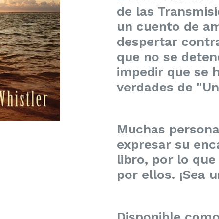
de las Transmis
un cuento de amo
despertar contra
que no se deten
impedir que se h
verdades de "Un
Muchas personas
expresar su enc
libro, por lo qu
por ellos. ¡Sea 
Disponible como 